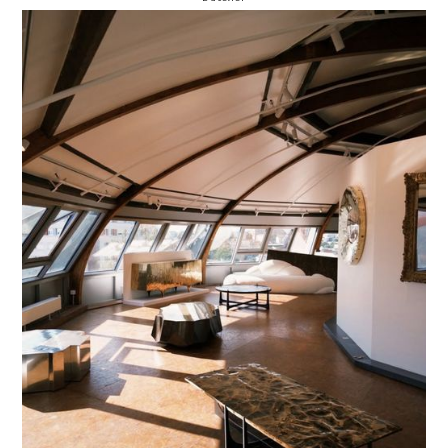
OUVERTES DU
SHOWROOM
9-11 OCTOBRE
2026
MONTREUIL, FRANCE