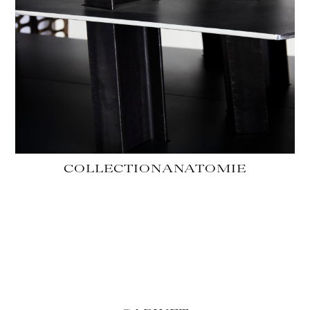
COLLECTION
ANATOMIE