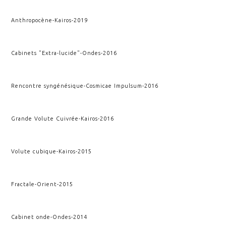
Anthropocène
-
Kairos
-
2019
Cabinets "Extra-lucide"
-
Ondes
-
2016
Rencontre syngénésique
-
Cosmicae Impulsum
-
2016
Grande Volute Cuivrée
-
Kairos
-
2016
Volute cubique
-
Kairos
-
2015
Fractale
-
Orient
-
2015
Cabinet onde
-
Ondes
-
2014