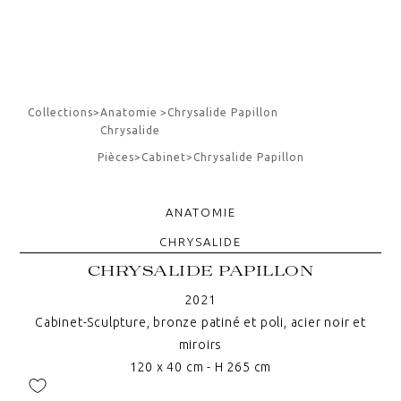
Collections
>
Anatomie
>
Chrysalide Papillon
Chrysalide
Pièces
>
Cabinet
>
Chrysalide Papillon
ANATOMIE
CHRYSALIDE
CHRYSALIDE PAPILLON
2021
Cabinet-Sculpture, bronze patiné et poli, acier noir et
miroirs
120 x 40 cm - H 265 cm