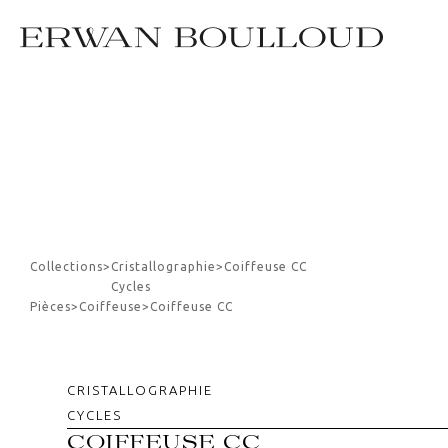
Collections
>
Cristallographie
>
Coiffeuse CC
Cycles
Pièces
>
Coiffeuse
>
Coiffeuse CC
CRISTALLOGRAPHIE
CYCLES
COIFFEUSE CC