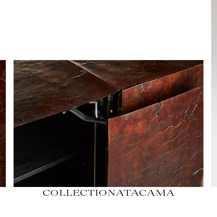
COLLECTION
ATACAMA