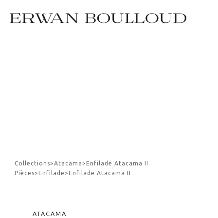
Collections
>
Atacama
>
Enfilade Atacama II
Pièces
>
Enfilade
>
Enfilade Atacama II
ATACAMA