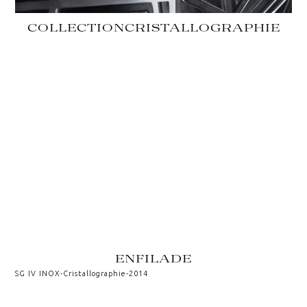
COLLECTION
CRISTALLOGRAPHIE
ENFILADE
SG IV INOX
-
Cristallographie
-
2014