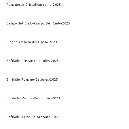
Romanesco
-
Cristallographie
-
2025
Campo del Cielo
-
Campo Del Cielo
-
2025
Lingot
-
Archimedis Opera
-
2023
Enfilade Cristaux
-
Cellules
-
2025
Enfilade Romane
-
Cellules
-
2025
Enfilade Méiose
-
Vestigium
-
2023
Enfilade Karcellia
-
Atacama
-
2025