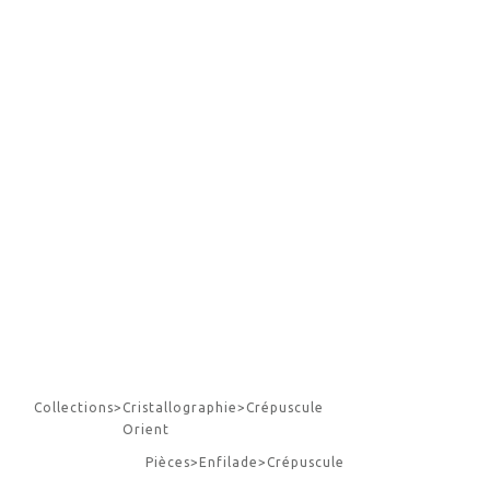
Collections
>
Cristallographie
>
Crépuscule
Orient
Pièces
>
Enfilade
>
Crépuscule