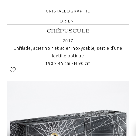
CRISTALLOGRAPHIE
ORIENT
CRÉPUSCULE
2017
Enfilade, acier noir et acier inoxydable, sertie d'une
lentille optique
190 x 45 cm - H 90 cm