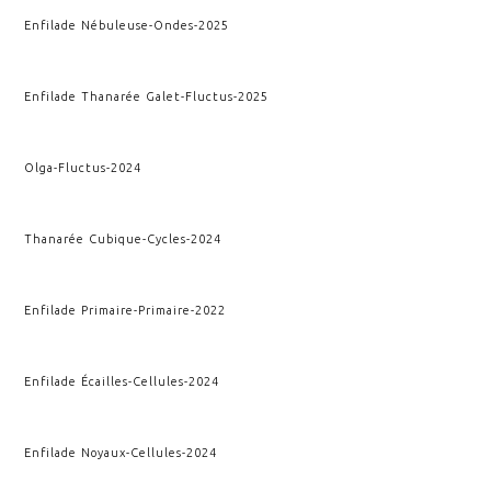
Enfilade Nébuleuse
-
Ondes
-
2025
Enfilade Thanarée Galet
-
Fluctus
-
2025
Olga
-
Fluctus
-
2024
Thanarée Cubique
-
Cycles
-
2024
Enfilade Primaire
-
Primaire
-
2022
Enfilade Écailles
-
Cellules
-
2024
Enfilade Noyaux
-
Cellules
-
2024