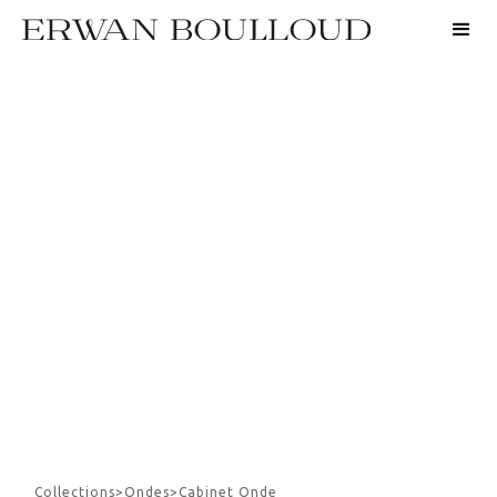
Collections
>
Ondes
>
Cabinet Onde