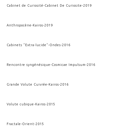
Cabinet de Curiosité
-
Cabinet De Curiosite
-
2019
Anthropocène
-
Kairos
-
2019
Cabinets "Extra-lucide"
-
Ondes
-
2016
Rencontre syngénésique
-
Cosmicae Impulsum
-
2016
Grande Volute Cuivrée
-
Kairos
-
2016
Volute cubique
-
Kairos
-
2015
Fractale
-
Orient
-
2015