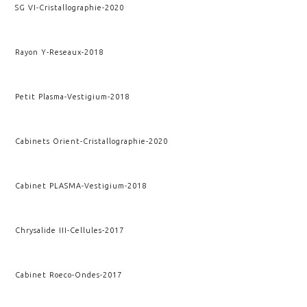
SG VI
-
Cristallographie
-
2020
Rayon Y
-
Reseaux
-
2018
Petit Plasma
-
Vestigium
-
2018
Cabinets Orient
-
Cristallographie
-
2020
Cabinet PLASMA
-
Vestigium
-
2018
Chrysalide III
-
Cellules
-
2017
Cabinet Roeco
-
Ondes
-
2017