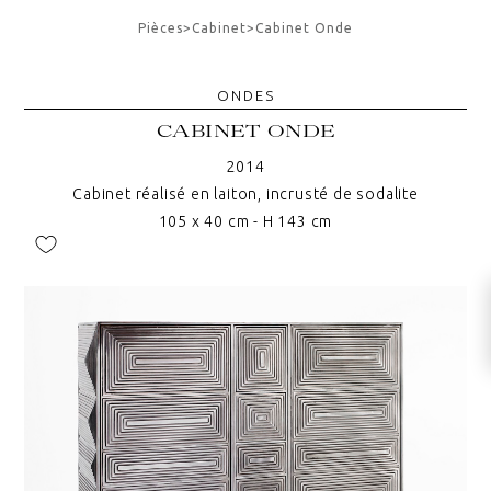
Pièces
>
Cabinet
>
Cabinet Onde
ONDES
CABINET ONDE
2014
Cabinet réalisé en laiton, incrusté de sodalite
105 x 40 cm - H 143 cm