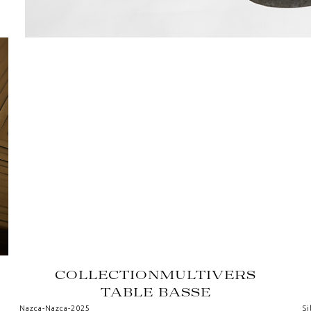
COLLECTION
MULTIVERS
TABLE BASSE
Nazca
-
Nazca
-
2025
Si