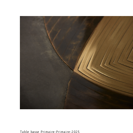
Table basse Primaire
-
Primaire
-
2025