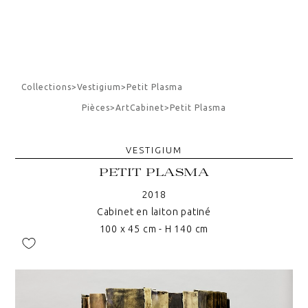
Collections
>
Vestigium
>
Petit Plasma
Pièces
>
Art
Cabinet
>
Petit Plasma
VESTIGIUM
PETIT PLASMA
2018
Cabinet en laiton patiné
100 x 45 cm - H 140 cm