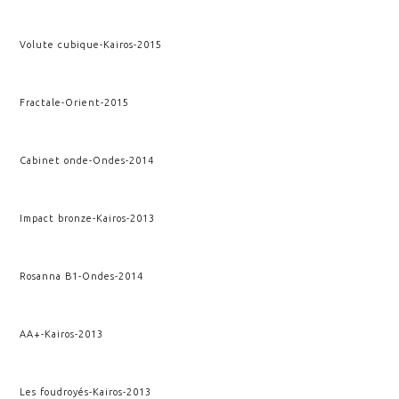
Volute cubique
-
Kairos
-
2015
Fractale
-
Orient
-
2015
Cabinet onde
-
Ondes
-
2014
Impact bronze
-
Kairos
-
2013
Rosanna B1
-
Ondes
-
2014
AA+
-
Kairos
-
2013
Les foudroyés
-
Kairos
-
2013