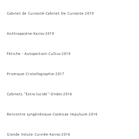
Cabinet de Curiosité
-
Cabinet De Curiosite
-
2019
Anthropocène
-
Kairos
-
2019
Fétiche - Autoportrait
-
Cultus
-
2019
Prismique
-
Cristallographie
-
2017
Cabinets "Extra-lucide"
-
Ondes
-
2016
Rencontre syngénésique
-
Cosmicae Impulsum
-
2016
Grande Volute Cuivrée
-
Kairos
-
2016