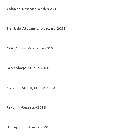
Colonne Rosanna
-
Ondes
-
2018
Enfilade Atacamita
-
Atacama
-
2021
COCOFESSE
-
Atacama
-
2019
Sarkophage
-
Cultus
-
2020
SG VI
-
Cristallographie
-
2020
Rayon Y
-
Reseaux
-
2018
Hierophane
-
Atacama
-
2018