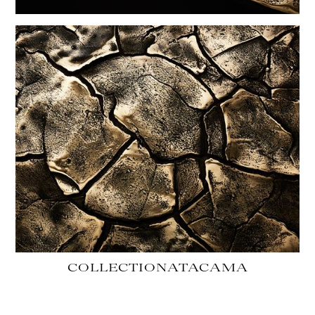
COLLECTION
ATACAMA