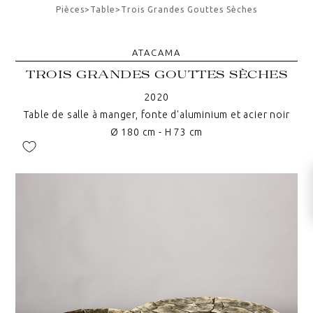
Pièces
>
Table
>
Trois Grandes Gouttes Sèches
ATACAMA
TROIS GRANDES GOUTTES SÈCHES
2020
Table de salle à manger, fonte d'aluminium et acier noir
Ø 180 cm - H 73 cm