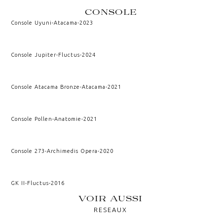
CONSOLE
Console Uyuni
-
Atacama
-
2023
Console Jupiter
-
Fluctus
-
2024
Console Atacama Bronze
-
Atacama
-
2021
Console Pollen
-
Anatomie
-
2021
Console 273
-
Archimedis Opera
-
2020
GK II
-
Fluctus
-
2016
VOIR AUSSI
RESEAUX