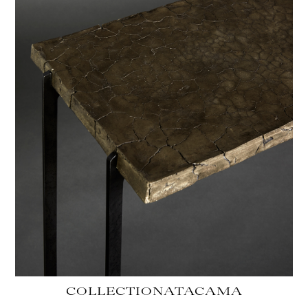
COLLECTION
ATACAMA