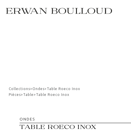
Collections
>
Ondes
>
Table Roeco Inox
Pièces
>
Table
>
Table Roeco Inox
ONDES
TABLE ROECO INOX