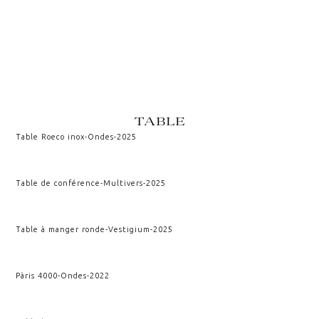
TABLE
Table Roeco inox
-
Ondes
-
2025
Table de conférence
-
Multivers
-
2025
Table à manger ronde
-
Vestigium
-
2025
Pàris 4000
-
Ondes
-
2022