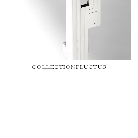
COLLECTION
FLUCTUS