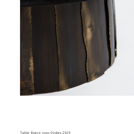
Table Roeco inox
-
Ondes
-
2025