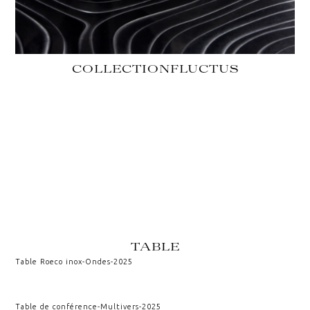
COLLECTION
FLUCTUS
TABLE
Table Roeco inox
-
Ondes
-
2025
Table de conférence
-
Multivers
-
2025