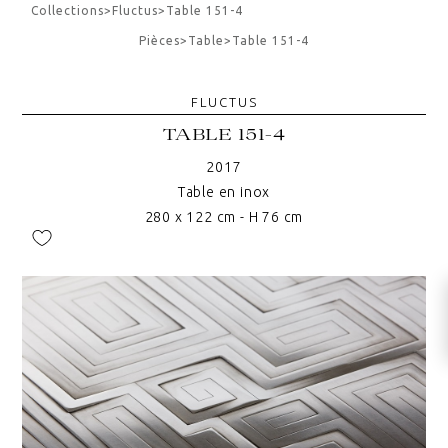
Collections
>
Fluctus
>
Table 151-4
Pièces
>
Table
>
Table 151-4
FLUCTUS
TABLE 151-4
2017
Table en inox
280 x 122 cm - H 76 cm