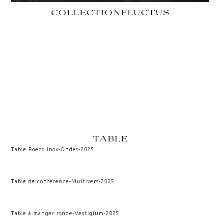
COLLECTION
FLUCTUS
TABLE
Table Roeco inox
-
Ondes
-
2025
Table de conférence
-
Multivers
-
2025
Table à manger ronde
-
Vestigium
-
2025