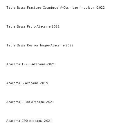
Table Basse Fracture Cosmique V
-
Cosmicae Impulsum
-
2022
Table Basse Paolo
-
Atacama
-
2022
Table Basse Kosmorrhagie
-
Atacama
-
2022
Atacama 197-5
-
Atacama
-
2021
Atacama B
-
Atacama
-
2019
Atacama C100
-
Atacama
-
2021
Atacama C90
-
Atacama
-
2021