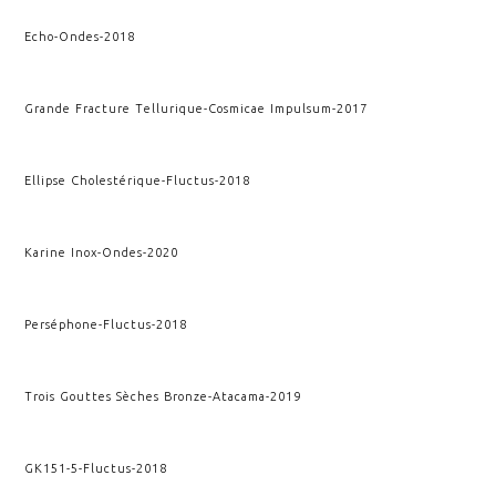
Echo
-
Ondes
-
2018
Grande Fracture Tellurique
-
Cosmicae Impulsum
-
2017
Ellipse Cholestérique
-
Fluctus
-
2018
Karine Inox
-
Ondes
-
2020
Perséphone
-
Fluctus
-
2018
Trois Gouttes Sèches Bronze
-
Atacama
-
2019
GK151-5
-
Fluctus
-
2018