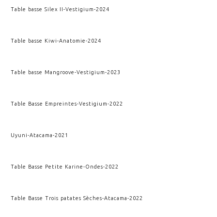
Table basse Silex II
-
Vestigium
-
2024
Table basse Kiwi
-
Anatomie
-
2024
Table basse Mangroove
-
Vestigium
-
2023
Table Basse Empreintes
-
Vestigium
-
2022
Uyuni
-
Atacama
-
2021
Table Basse Petite Karine
-
Ondes
-
2022
Table Basse Trois patates Sèches
-
Atacama
-
2022