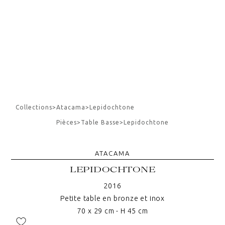
Collections
>
Atacama
>
Lepidochtone
Pièces
>
Table Basse
>
Lepidochtone
ATACAMA
LEPIDOCHTONE
2016
Petite table en bronze et inox
70 x 29 cm - H 45 cm