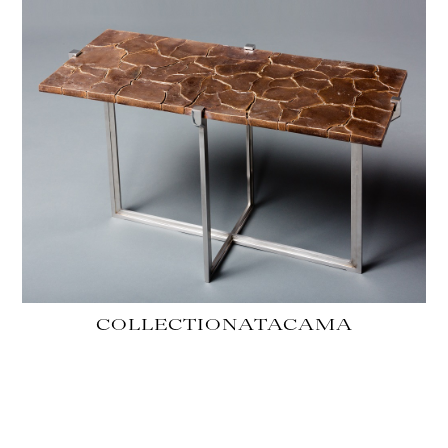
COLLECTION
ATACAMA