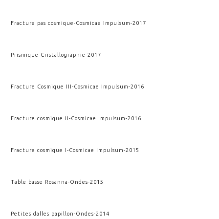
Fracture pas cosmique
-
Cosmicae Impulsum
-
2017
Prismique
-
Cristallographie
-
2017
Fracture Cosmique III
-
Cosmicae Impulsum
-
2016
Fracture cosmique II
-
Cosmicae Impulsum
-
2016
Fracture cosmique I
-
Cosmicae Impulsum
-
2015
Table basse Rosanna
-
Ondes
-
2015
Petites dalles papillon
-
Ondes
-
2014