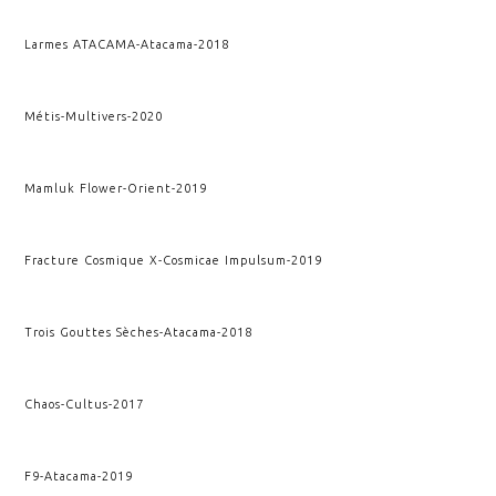
Larmes ATACAMA
-
Atacama
-
2018
Métis
-
Multivers
-
2020
Mamluk Flower
-
Orient
-
2019
Fracture Cosmique X
-
Cosmicae Impulsum
-
2019
Trois Gouttes Sèches
-
Atacama
-
2018
Chaos
-
Cultus
-
2017
F9
-
Atacama
-
2019