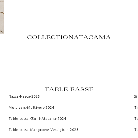
COLLECTION
ATACAMA
TABLE BASSE
Nazca
-
Nazca
-
2025
Si
Multivers
-
Multivers
-
2024
Tr
Table basse Œuf I
-
Atacama
-
2024
Ta
Table basse Mangroove
-
Vestigium
-
2023
T