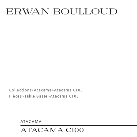
Collections
>
Atacama
>
Atacama C100
Pièces
>
Table Basse
>
Atacama C100
ATACAMA
ATACAMA C100