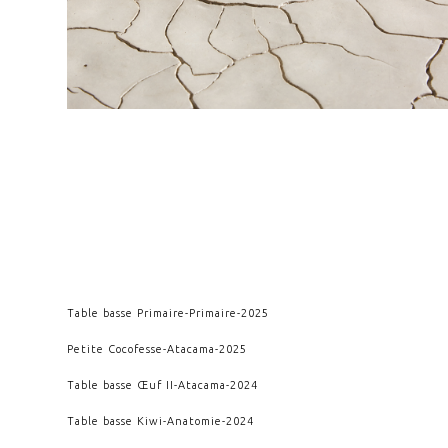
Table basse Primaire
-
Primaire
-
2025
Petite Cocofesse
-
Atacama
-
2025
Table basse Œuf II
-
Atacama
-
2024
Table basse Kiwi
-
Anatomie
-
2024