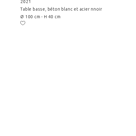
2021
Table basse, béton blanc et acier nnoir
Ø 100 cm - H 40 cm