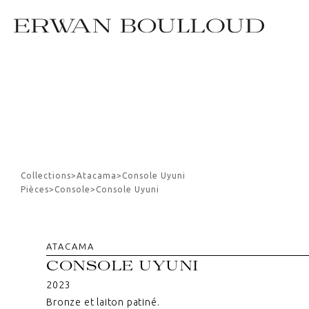
Collections
>
Atacama
>
Console Uyuni
Pièces
>
Console
>
Console Uyuni
ATACAMA
CONSOLE UYUNI
2023
Bronze et laiton patiné.