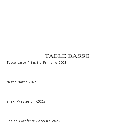
TABLE BASSE
Table basse Primaire
-
Primaire
-
2025
Nazca
-
Nazca
-
2025
Silex I
-
Vestigium
-
2025
Petite Cocofesse
-
Atacama
-
2025