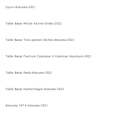
Uyuni
-
Atacama
-
2021
Table Basse Petite Karine
-
Ondes
-
2022
Table Basse Trois patates Sèches
-
Atacama
-
2022
Table Basse Fracture Cosmique V
-
Cosmicae Impulsum
-
2022
Table Basse Paolo
-
Atacama
-
2022
Table Basse Kosmorrhagie
-
Atacama
-
2022
Atacama 197-5
-
Atacama
-
2021