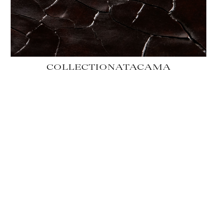
COLLECTION
ATACAMA