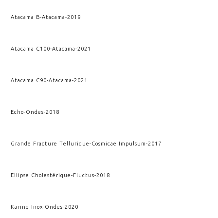
Atacama B
-
Atacama
-
2019
Atacama C100
-
Atacama
-
2021
Atacama C90
-
Atacama
-
2021
Echo
-
Ondes
-
2018
Grande Fracture Tellurique
-
Cosmicae Impulsum
-
2017
Ellipse Cholestérique
-
Fluctus
-
2018
Karine Inox
-
Ondes
-
2020