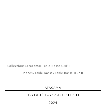
Collections
>
Atacama
>
Table Basse Œuf II
Pièces
>
Table Basse
>
Table Basse Œuf II
ATACAMA
TABLE BASSE ŒUF II
2024