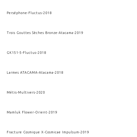
Perséphone
-
Fluctus
-
2018
Trois Gouttes Sèches Bronze
-
Atacama
-
2019
GK151-5
-
Fluctus
-
2018
Larmes ATACAMA
-
Atacama
-
2018
Métis
-
Multivers
-
2020
Mamluk Flower
-
Orient
-
2019
Fracture Cosmique X
-
Cosmicae Impulsum
-
2019