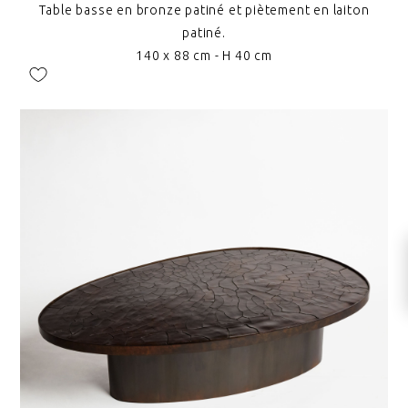
Table basse en bronze patiné et piètement en laiton
patiné.
140 x 88 cm - H 40 cm