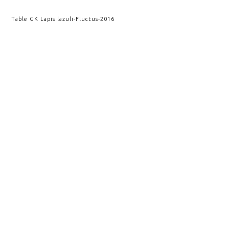
Table GK Lapis lazuli
-
Fluctus
-
2016
Incrust
-
Fluctus
-
2007
VOIR AUSSI
CRISTALLOGRAPHIE
FLUCTUS
CELLULES
CULTUS
CRESCERE