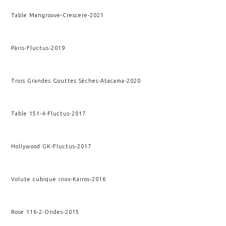
Table Mangroove
-
Crescere
-
2021
Pàris
-
Fluctus
-
2019
Trois Grandes Gouttes Sèches
-
Atacama
-
2020
Table 151-4
-
Fluctus
-
2017
Hollywood GK
-
Fluctus
-
2017
Volute cubique inox
-
Kairos
-
2016
Rose 116-2
-
Ondes
-
2015