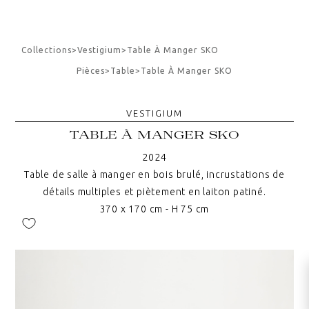
Collections
>
Vestigium
>
Table À Manger SKO
Pièces
>
Table
>
Table À Manger SKO
VESTIGIUM
TABLE À MANGER SKO
2024
Table de salle à manger en bois brulé, incrustations de
détails multiples et piètement en laiton patiné.
370 x 170 cm - H 75 cm