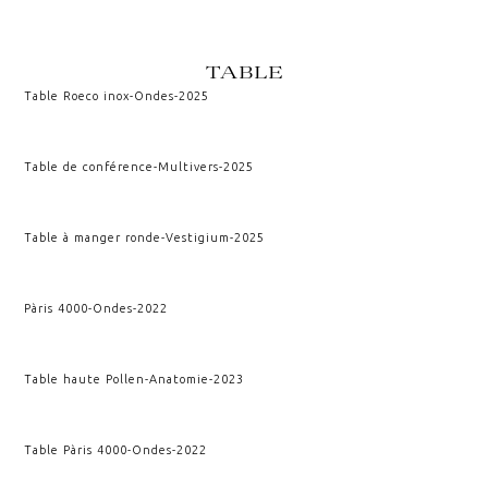
TABLE
Table Roeco inox
-
Ondes
-
2025
Table de conférence
-
Multivers
-
2025
Table à manger ronde
-
Vestigium
-
2025
Pàris 4000
-
Ondes
-
2022
Table haute Pollen
-
Anatomie
-
2023
Table Pàris 4000
-
Ondes
-
2022