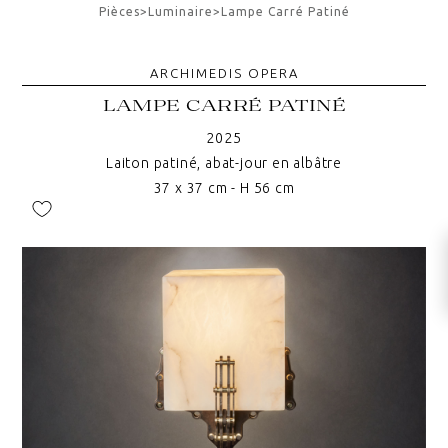
Pièces
>
Luminaire
>
Lampe Carré Patiné
ARCHIMEDIS OPERA
LAMPE CARRÉ PATINÉ
2025
Laiton patiné, abat-jour en albâtre
37 x 37 cm - H 56 cm