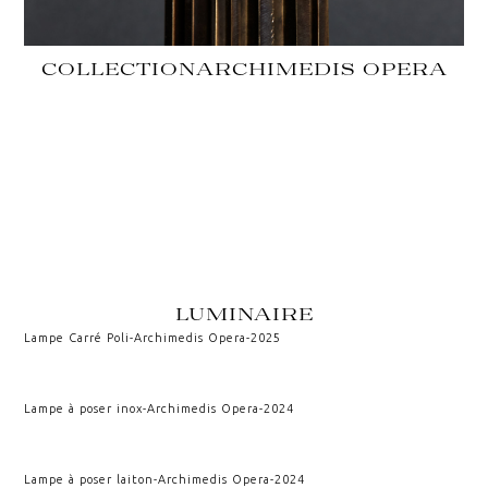
COLLECTION
ARCHIMEDIS OPERA
LUMINAIRE
Lampe Carré Poli
-
Archimedis Opera
-
2025
Lampe à poser inox
-
Archimedis Opera
-
2024
Lampe à poser laiton
-
Archimedis Opera
-
2024