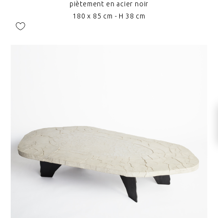
piètement en acier noir
180 x 85 cm - H 38 cm