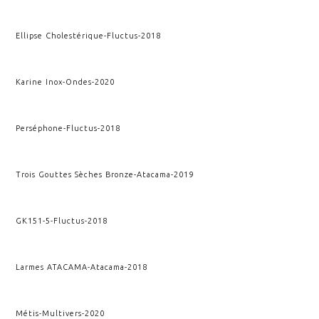
Ellipse Cholestérique
-
Fluctus
-
2018
Karine Inox
-
Ondes
-
2020
Perséphone
-
Fluctus
-
2018
Trois Gouttes Sèches Bronze
-
Atacama
-
2019
GK151-5
-
Fluctus
-
2018
Larmes ATACAMA
-
Atacama
-
2018
Métis
-
Multivers
-
2020