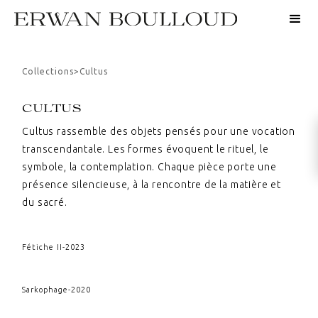
Collections
>
Cultus
CULTUS
Cultus rassemble des objets pensés pour une vocation
transcendantale. Les formes évoquent le rituel, le
symbole, la contemplation. Chaque pièce porte une
présence silencieuse, à la rencontre de la matière et
du sacré.
Fétiche II
-
2023
Sarkophage
-
2020