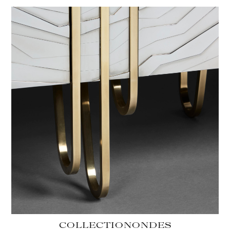
COLLECTION
ONDES