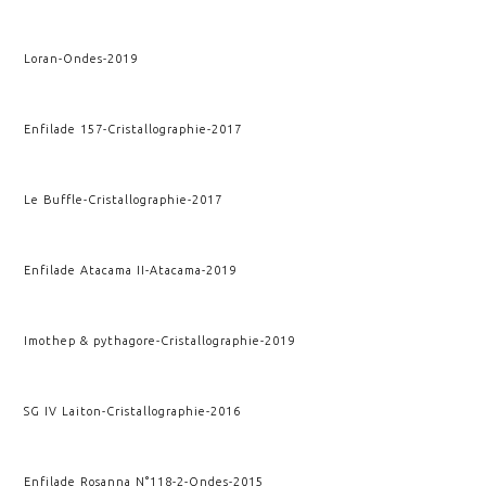
Loran
-
Ondes
-
2019
Enfilade 157
-
Cristallographie
-
2017
Le Buffle
-
Cristallographie
-
2017
Enfilade Atacama II
-
Atacama
-
2019
Imothep & pythagore
-
Cristallographie
-
2019
SG IV Laiton
-
Cristallographie
-
2016
Enfilade Rosanna N°118-2
-
Ondes
-
2015