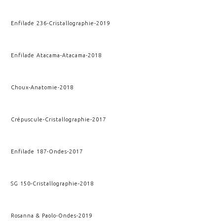
Enfilade 236
-
Cristallographie
-
2019
Enfilade Atacama
-
Atacama
-
2018
Choux
-
Anatomie
-
2018
Crépuscule
-
Cristallographie
-
2017
Enfilade 187
-
Ondes
-
2017
SG 150
-
Cristallographie
-
2018
Rosanna & Paolo
-
Ondes
-
2019