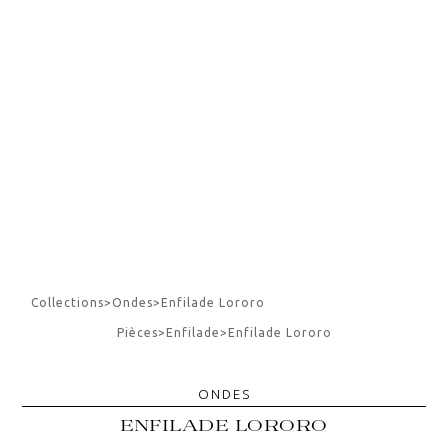
Collections
>
Ondes
>
Enfilade Lororo
Pièces
>
Enfilade
>
Enfilade Lororo
ONDES
ENFILADE LORORO