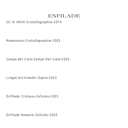
ENFILADE
SG IV INOX
-
Cristallographie
-
2014
Romanesco
-
Cristallographie
-
2025
Campo del Cielo
-
Campo Del Cielo
-
2025
Lingot
-
Archimedis Opera
-
2023
Enfilade Cristaux
-
Cellules
-
2025
Enfilade Romane
-
Cellules
-
2025