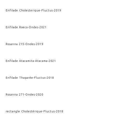
Enfilade Cholesterique
-
Fluctus
-
2019
Enfilade Roeco
-
Ondes
-
2021
Rosanna 215
-
Ondes
-
2019
Enfilade Atacamita
-
Atacama
-
2021
Enfilade Thaparée
-
Fluctus
-
2018
Rosanna 271
-
Ondes
-
2020
rectangle Cholestérique
-
Fluctus
-
2018