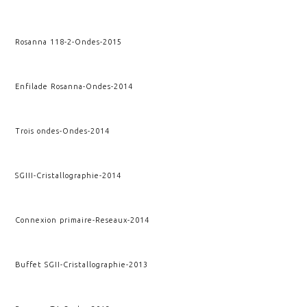
Rosanna 118-2
-
Ondes
-
2015
Enfilade Rosanna
-
Ondes
-
2014
Trois ondes
-
Ondes
-
2014
SGIII
-
Cristallographie
-
2014
Connexion primaire
-
Reseaux
-
2014
Buffet SGII
-
Cristallographie
-
2013