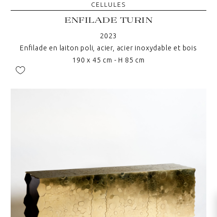
CELLULES
ENFILADE TURIN
2023
Enfilade en laiton poli, acier, acier inoxydable et bois
190 x 45 cm - H 85 cm