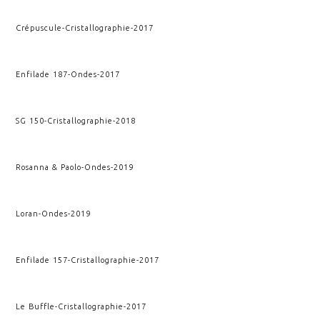
Crépuscule
-
Cristallographie
-
2017
Enfilade 187
-
Ondes
-
2017
SG 150
-
Cristallographie
-
2018
Rosanna & Paolo
-
Ondes
-
2019
Loran
-
Ondes
-
2019
Enfilade 157
-
Cristallographie
-
2017
Le Buffle
-
Cristallographie
-
2017