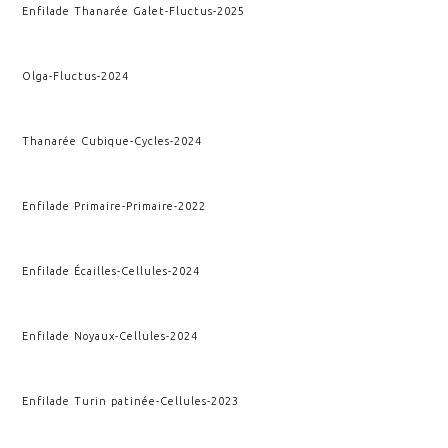
Enfilade Thanarée Galet
-
Fluctus
-
2025
Olga
-
Fluctus
-
2024
Thanarée Cubique
-
Cycles
-
2024
Enfilade Primaire
-
Primaire
-
2022
Enfilade Écailles
-
Cellules
-
2024
Enfilade Noyaux
-
Cellules
-
2024
Enfilade Turin patinée
-
Cellules
-
2023