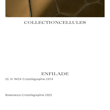
COLLECTION
CELLULES
ENFILADE
SG IV INOX
-
Cristallographie
-
2014
Romanesco
-
Cristallographie
-
2025