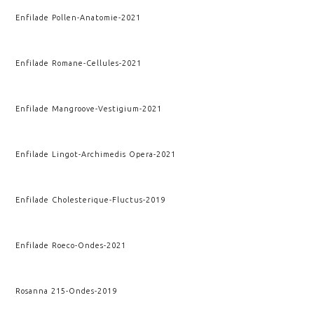
Enfilade Pollen
-
Anatomie
-
2021
Enfilade Romane
-
Cellules
-
2021
Enfilade Mangroove
-
Vestigium
-
2021
Enfilade Lingot
-
Archimedis Opera
-
2021
Enfilade Cholesterique
-
Fluctus
-
2019
Enfilade Roeco
-
Ondes
-
2021
Rosanna 215
-
Ondes
-
2019