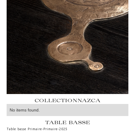
COLLECTION
NAZCA
No items found.
TABLE BASSE
Table basse Primaire
-
Primaire
-
2025