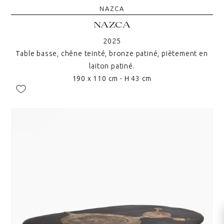
NAZCA
NAZCA
2025
Table basse, chêne teinté, bronze patiné, piètement en
laiton patiné.
190 x 110 cm - H 43 cm