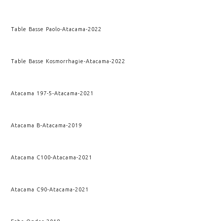
Table Basse Paolo
-
Atacama
-
2022
Table Basse Kosmorrhagie
-
Atacama
-
2022
Atacama 197-5
-
Atacama
-
2021
Atacama B
-
Atacama
-
2019
Atacama C100
-
Atacama
-
2021
Atacama C90
-
Atacama
-
2021