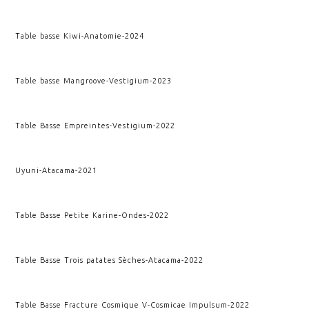
Table basse Kiwi
-
Anatomie
-
2024
Table basse Mangroove
-
Vestigium
-
2023
Table Basse Empreintes
-
Vestigium
-
2022
Uyuni
-
Atacama
-
2021
Table Basse Petite Karine
-
Ondes
-
2022
Table Basse Trois patates Sèches
-
Atacama
-
2022
Table Basse Fracture Cosmique V
-
Cosmicae Impulsum
-
2022