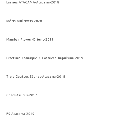
Larmes ATACAMA
-
Atacama
-
2018
Métis
-
Multivers
-
2020
Mamluk Flower
-
Orient
-
2019
Fracture Cosmique X
-
Cosmicae Impulsum
-
2019
Trois Gouttes Sèches
-
Atacama
-
2018
Chaos
-
Cultus
-
2017
F9
-
Atacama
-
2019