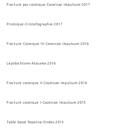
Fracture pas cosmique
-
Cosmicae Impulsum
-
2017
Prismique
-
Cristallographie
-
2017
Fracture Cosmique III
-
Cosmicae Impulsum
-
2016
Lepidochtone
-
Atacama
-
2016
Fracture cosmique II
-
Cosmicae Impulsum
-
2016
Fracture cosmique I
-
Cosmicae Impulsum
-
2015
Table basse Rosanna
-
Ondes
-
2015