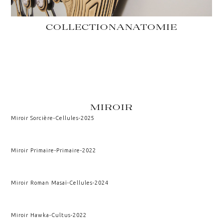
COLLECTION
ANATOMIE
MIROIR
Miroir Sorcière
-
Cellules
-
2025
Miroir Primaire
-
Primaire
-
2022
Miroir Roman Masaï
-
Cellules
-
2024
Miroir Hawka
-
Cultus
-
2022