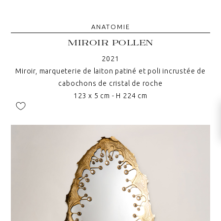
ANATOMIE
MIROIR POLLEN
2021
Miroir, marqueterie de laiton patiné et poli incrustée de
cabochons de cristal de roche
123 x 5 cm - H 224 cm