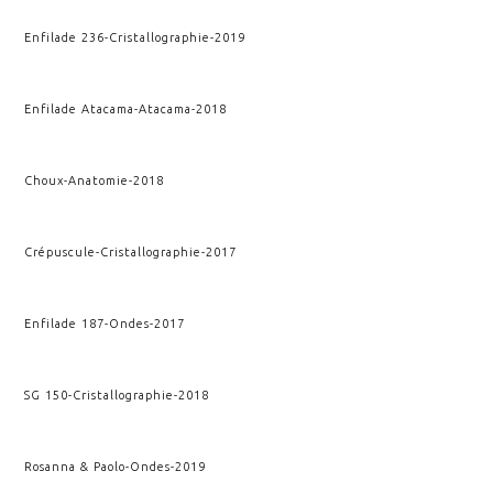
Enfilade 236
-
Cristallographie
-
2019
Enfilade Atacama
-
Atacama
-
2018
Choux
-
Anatomie
-
2018
Crépuscule
-
Cristallographie
-
2017
Enfilade 187
-
Ondes
-
2017
SG 150
-
Cristallographie
-
2018
Rosanna & Paolo
-
Ondes
-
2019