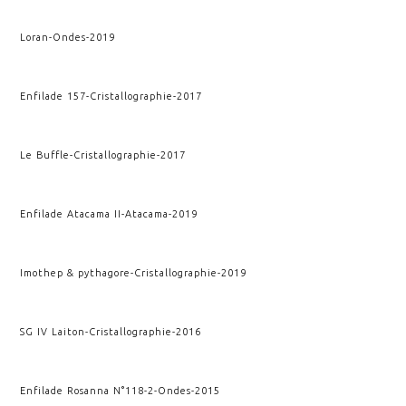
Loran
-
Ondes
-
2019
Enfilade 157
-
Cristallographie
-
2017
Le Buffle
-
Cristallographie
-
2017
Enfilade Atacama II
-
Atacama
-
2019
Imothep & pythagore
-
Cristallographie
-
2019
SG IV Laiton
-
Cristallographie
-
2016
Enfilade Rosanna N°118-2
-
Ondes
-
2015