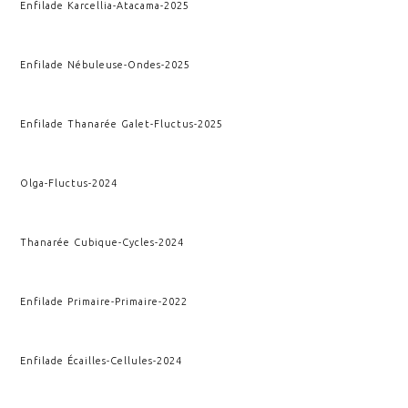
Enfilade Karcellia
-
Atacama
-
2025
Enfilade Nébuleuse
-
Ondes
-
2025
Enfilade Thanarée Galet
-
Fluctus
-
2025
Olga
-
Fluctus
-
2024
Thanarée Cubique
-
Cycles
-
2024
Enfilade Primaire
-
Primaire
-
2022
Enfilade Écailles
-
Cellules
-
2024