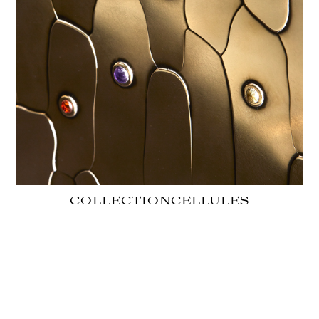
COLLECTION
CELLULES