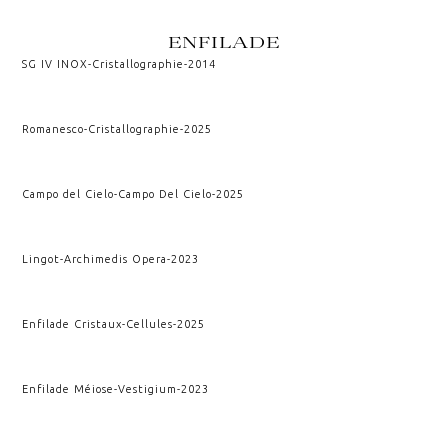
ENFILADE
SG IV INOX
-
Cristallographie
-
2014
Romanesco
-
Cristallographie
-
2025
Campo del Cielo
-
Campo Del Cielo
-
2025
Lingot
-
Archimedis Opera
-
2023
Enfilade Cristaux
-
Cellules
-
2025
Enfilade Méiose
-
Vestigium
-
2023