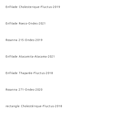
Enfilade Cholesterique
-
Fluctus
-
2019
Enfilade Roeco
-
Ondes
-
2021
Rosanna 215
-
Ondes
-
2019
Enfilade Atacamita
-
Atacama
-
2021
Enfilade Thaparée
-
Fluctus
-
2018
Rosanna 271
-
Ondes
-
2020
rectangle Cholestérique
-
Fluctus
-
2018