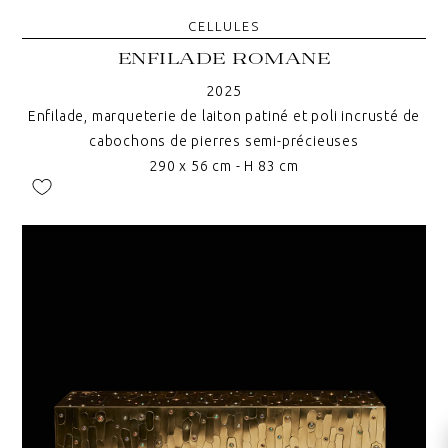
CELLULES
ENFILADE ROMANE
2025
Enfilade, marqueterie de laiton patiné et poli incrusté de
cabochons de pierres semi-précieuses
290 x 56 cm - H 83 cm