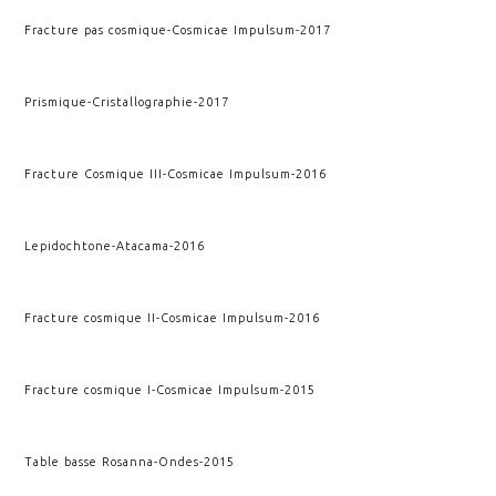
Fracture pas cosmique
-
Cosmicae Impulsum
-
2017
Prismique
-
Cristallographie
-
2017
Fracture Cosmique III
-
Cosmicae Impulsum
-
2016
Lepidochtone
-
Atacama
-
2016
Fracture cosmique II
-
Cosmicae Impulsum
-
2016
Fracture cosmique I
-
Cosmicae Impulsum
-
2015
Table basse Rosanna
-
Ondes
-
2015