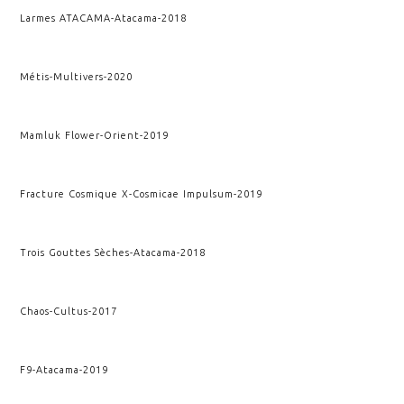
Larmes ATACAMA
-
Atacama
-
2018
Métis
-
Multivers
-
2020
Mamluk Flower
-
Orient
-
2019
Fracture Cosmique X
-
Cosmicae Impulsum
-
2019
Trois Gouttes Sèches
-
Atacama
-
2018
Chaos
-
Cultus
-
2017
F9
-
Atacama
-
2019