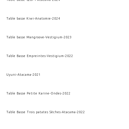
Table basse Kiwi
-
Anatomie
-
2024
Table basse Mangroove
-
Vestigium
-
2023
Table Basse Empreintes
-
Vestigium
-
2022
Uyuni
-
Atacama
-
2021
Table Basse Petite Karine
-
Ondes
-
2022
Table Basse Trois patates Sèches
-
Atacama
-
2022