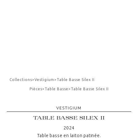
Collections
>
Vestigium
>
Table Basse Silex II
Pièces
>
Table Basse
>
Table Basse Silex II
VESTIGIUM
TABLE BASSE SILEX II
2024
Table basse en laiton patinée.