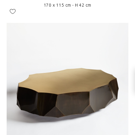
170 x 115 cm - H 42 cm