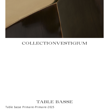
COLLECTION
VESTIGIUM
TABLE BASSE
Table basse Primaire
-
Primaire
-
2025