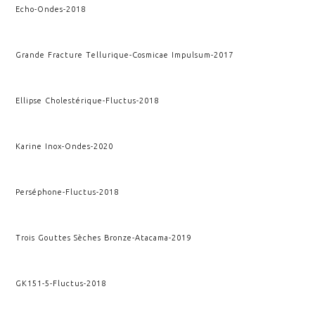
Echo
-
Ondes
-
2018
Grande Fracture Tellurique
-
Cosmicae Impulsum
-
2017
Ellipse Cholestérique
-
Fluctus
-
2018
Karine Inox
-
Ondes
-
2020
Perséphone
-
Fluctus
-
2018
Trois Gouttes Sèches Bronze
-
Atacama
-
2019
GK151-5
-
Fluctus
-
2018