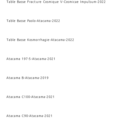
Table Basse Fracture Cosmique V
-
Cosmicae Impulsum
-
2022
Table Basse Paolo
-
Atacama
-
2022
Table Basse Kosmorrhagie
-
Atacama
-
2022
Atacama 197-5
-
Atacama
-
2021
Atacama B
-
Atacama
-
2019
Atacama C100
-
Atacama
-
2021
Atacama C90
-
Atacama
-
2021