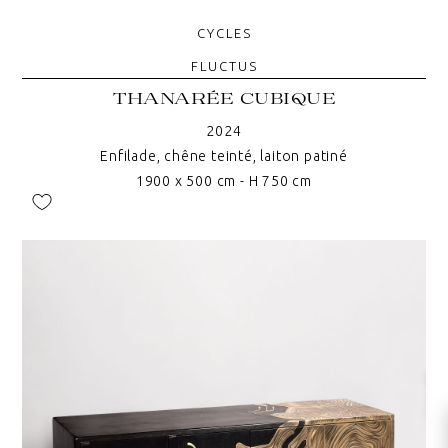
CYCLES
FLUCTUS
THANARÉE CUBIQUE
2024
Enfilade, chêne teinté, laiton patiné
1900 x 500 cm - H 750 cm