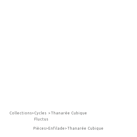
Collections
>
Cycles
>
Thanarée Cubique
Fluctus
Pièces
>
Enfilade
>
Thanarée Cubique