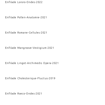
Enfilade Lororo
-
Ondes
-
2022
Enfilade Pollen
-
Anatomie
-
2021
Enfilade Romane
-
Cellules
-
2021
Enfilade Mangroove
-
Vestigium
-
2021
Enfilade Lingot
-
Archimedis Opera
-
2021
Enfilade Cholesterique
-
Fluctus
-
2019
Enfilade Roeco
-
Ondes
-
2021