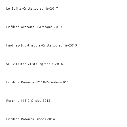
Le Buffle
-
Cristallographie
-
2017
Enfilade Atacama II
-
Atacama
-
2019
Imothep & pythagore
-
Cristallographie
-
2019
SG IV Laiton
-
Cristallographie
-
2016
Enfilade Rosanna N°118-2
-
Ondes
-
2015
Rosanna 118-2
-
Ondes
-
2015
Enfilade Rosanna
-
Ondes
-
2014