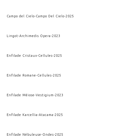
Campo del Cielo
-
Campo Del Cielo
-
2025
Lingot
-
Archimedis Opera
-
2023
Enfilade Cristaux
-
Cellules
-
2025
Enfilade Romane
-
Cellules
-
2025
Enfilade Méiose
-
Vestigium
-
2023
Enfilade Karcellia
-
Atacama
-
2025
Enfilade Nébuleuse
-
Ondes
-
2025