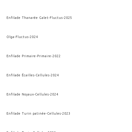
Enfilade Thanarée Galet
-
Fluctus
-
2025
Olga
-
Fluctus
-
2024
Enfilade Primaire
-
Primaire
-
2022
Enfilade Écailles
-
Cellules
-
2024
Enfilade Noyaux
-
Cellules
-
2024
Enfilade Turin patinée
-
Cellules
-
2023