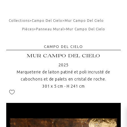
Collections
>
Campo Del Cielo
>
Mur Campo Del Cielo
Pièces
>
Panneau Mural
>
Mur Campo Del Cielo
CAMPO DEL CIELO
MUR CAMPO DEL CIELO
2025
Marqueterie de laiton patiné et poli incrusté de
cabochons et de palets en cristal de roche.
301 x 5 cm - H 241 cm