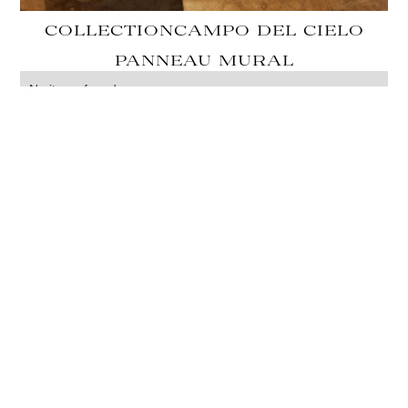
COLLECTION
CAMPO DEL CIELO
PANNEAU MURAL
No items found.
VOIR AUSSI
ATACAMA
ATACAMA
CRISTALLOGRAPHIE
CABINET DE CURIOSITE
ARCHIMEDIS OPERA