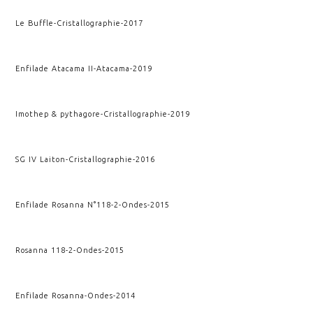
Le Buffle
-
Cristallographie
-
2017
Enfilade Atacama II
-
Atacama
-
2019
Imothep & pythagore
-
Cristallographie
-
2019
SG IV Laiton
-
Cristallographie
-
2016
Enfilade Rosanna N°118-2
-
Ondes
-
2015
Rosanna 118-2
-
Ondes
-
2015
Enfilade Rosanna
-
Ondes
-
2014