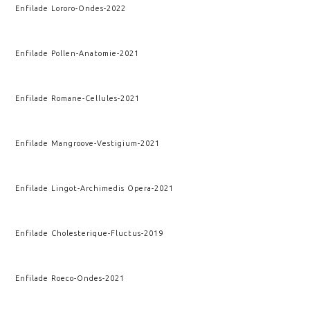
Enfilade Lororo
-
Ondes
-
2022
Enfilade Pollen
-
Anatomie
-
2021
Enfilade Romane
-
Cellules
-
2021
Enfilade Mangroove
-
Vestigium
-
2021
Enfilade Lingot
-
Archimedis Opera
-
2021
Enfilade Cholesterique
-
Fluctus
-
2019
Enfilade Roeco
-
Ondes
-
2021