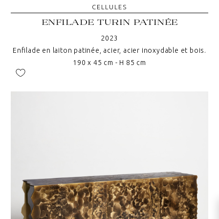
CELLULES
ENFILADE TURIN PATINÉE
2023
Enfilade en laiton patinée, acier, acier inoxydable et bois.
190 x 45 cm - H 85 cm