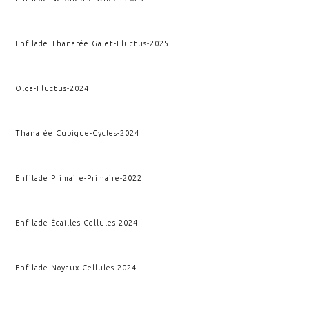
Enfilade Thanarée Galet
-
Fluctus
-
2025
Olga
-
Fluctus
-
2024
Thanarée Cubique
-
Cycles
-
2024
Enfilade Primaire
-
Primaire
-
2022
Enfilade Écailles
-
Cellules
-
2024
Enfilade Noyaux
-
Cellules
-
2024