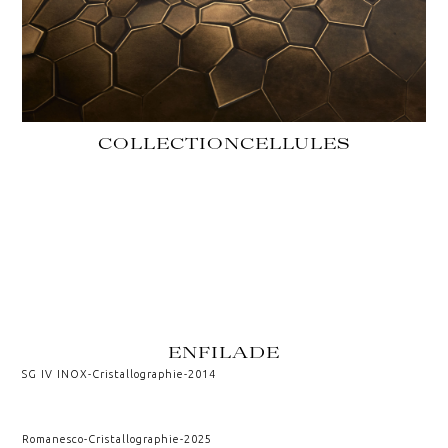
COLLECTION
CELLULES
ENFILADE
SG IV INOX
-
Cristallographie
-
2014
Romanesco
-
Cristallographie
-
2025