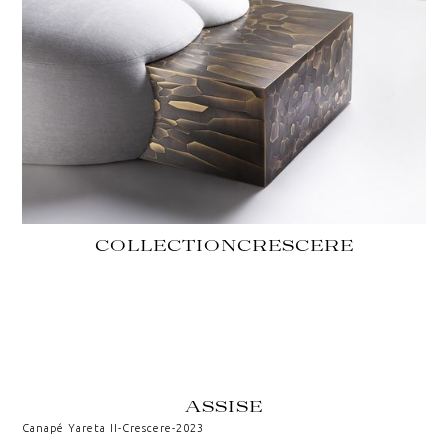
COLLECTION
CRESCERE
ASSISE
Canapé Yareta II
-
Crescere
-
2023