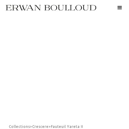
Collections
>
Crescere
>
Fauteuil Yareta II