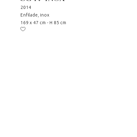
2014
Enfilade, inox
169 x 47 cm - H 85 cm