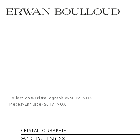
Collections
>
Cristallographie
>
SG IV INOX
Pièces
>
Enfilade
>
SG IV INOX
CRISTALLOGRAPHIE
SG IV INOX