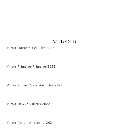
MIROIR
Miroir Sorcière
-
Cellules
-
2025
Miroir Primaire
-
Primaire
-
2022
Miroir Roman Masaï
-
Cellules
-
2024
Miroir Hawka
-
Cultus
-
2022
Miroir Pollen
-
Anatomie
-
2021