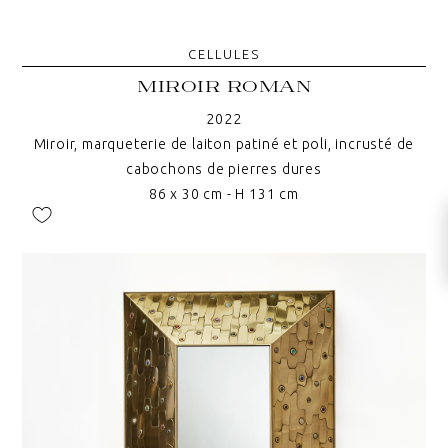
CELLULES
MIROIR ROMAN
2022
Miroir, marqueterie de laiton patiné et poli, incrusté de
cabochons de pierres dures
86 x 30 cm - H 131 cm