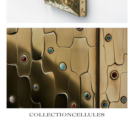
COLLECTION
CELLULES