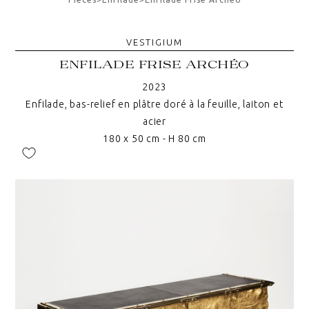
VESTIGIUM
ENFILADE FRISE ARCHÉO
2023
Enfilade, bas-relief en plâtre doré à la feuille, laiton et
acier
180 x 50 cm - H 80 cm