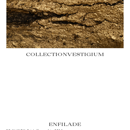
COLLECTION
VESTIGIUM
ENFILADE