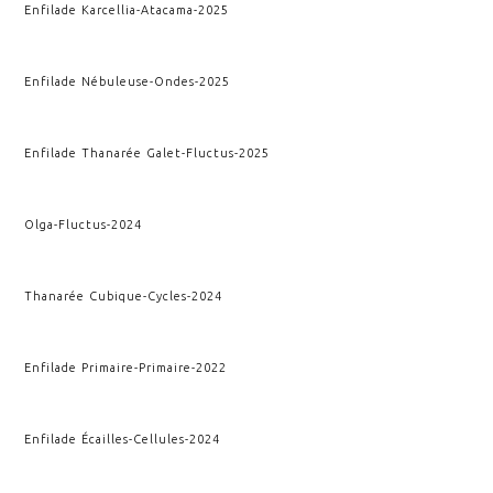
Enfilade Karcellia
-
Atacama
-
2025
Enfilade Nébuleuse
-
Ondes
-
2025
Enfilade Thanarée Galet
-
Fluctus
-
2025
Olga
-
Fluctus
-
2024
Thanarée Cubique
-
Cycles
-
2024
Enfilade Primaire
-
Primaire
-
2022
Enfilade Écailles
-
Cellules
-
2024