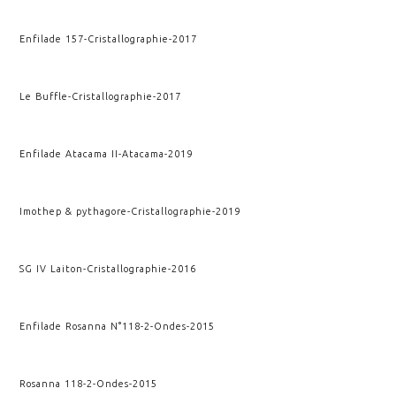
Enfilade 157
-
Cristallographie
-
2017
Le Buffle
-
Cristallographie
-
2017
Enfilade Atacama II
-
Atacama
-
2019
Imothep & pythagore
-
Cristallographie
-
2019
SG IV Laiton
-
Cristallographie
-
2016
Enfilade Rosanna N°118-2
-
Ondes
-
2015
Rosanna 118-2
-
Ondes
-
2015