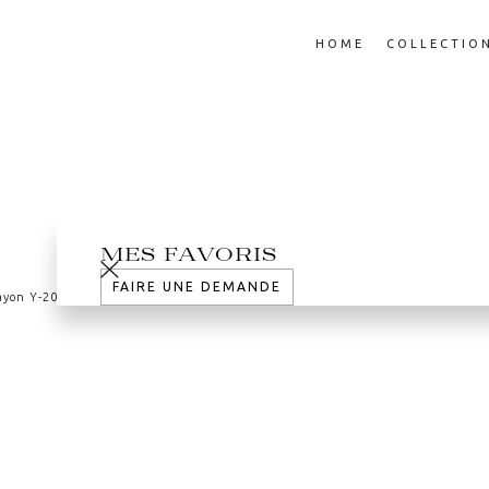
HOME
COLLECTIO
MES FAVORIS
FAIRE UNE DEMANDE
ayon Y
-
2018
Cabinet Neurones
-
2025