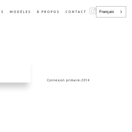
Français
NS
MODÈLES
À PROPOS
CONTACT
Connexion primaire
-
2014