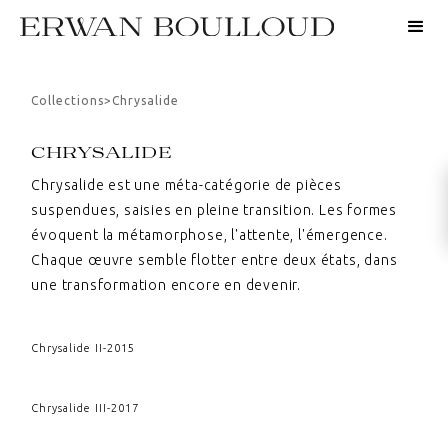
Collections
>
Chrysalide
CHRYSALIDE
Chrysalide est une méta-catégorie de pièces
suspendues, saisies en pleine transition. Les formes
évoquent la métamorphose, l'attente, l'émergence.
Chaque œuvre semble flotter entre deux états, dans
une transformation encore en devenir.
Chrysalide II
-
2015
Chrysalide III
-
2017