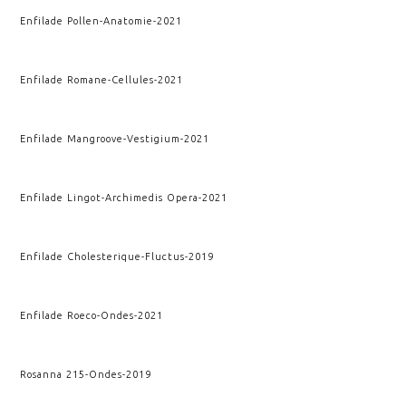
Enfilade Pollen
-
Anatomie
-
2021
Enfilade Romane
-
Cellules
-
2021
Enfilade Mangroove
-
Vestigium
-
2021
Enfilade Lingot
-
Archimedis Opera
-
2021
Enfilade Cholesterique
-
Fluctus
-
2019
Enfilade Roeco
-
Ondes
-
2021
Rosanna 215
-
Ondes
-
2019