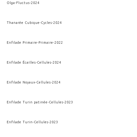
Olga
-
Fluctus
-
2024
Thanarée Cubique
-
Cycles
-
2024
Enfilade Primaire
-
Primaire
-
2022
Enfilade Écailles
-
Cellules
-
2024
Enfilade Noyaux
-
Cellules
-
2024
Enfilade Turin patinée
-
Cellules
-
2023
Enfilade Turin
-
Cellules
-
2023