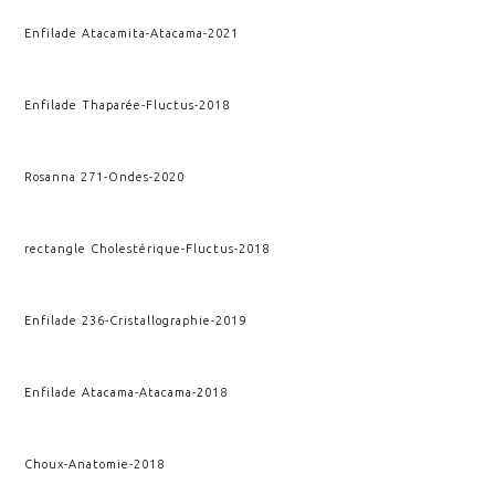
Enfilade Atacamita
-
Atacama
-
2021
Enfilade Thaparée
-
Fluctus
-
2018
Rosanna 271
-
Ondes
-
2020
rectangle Cholestérique
-
Fluctus
-
2018
Enfilade 236
-
Cristallographie
-
2019
Enfilade Atacama
-
Atacama
-
2018
Choux
-
Anatomie
-
2018