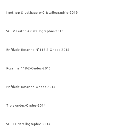
Imothep & pythagore
-
Cristallographie
-
2019
SG IV Laiton
-
Cristallographie
-
2016
Enfilade Rosanna N°118-2
-
Ondes
-
2015
Rosanna 118-2
-
Ondes
-
2015
Enfilade Rosanna
-
Ondes
-
2014
Trois ondes
-
Ondes
-
2014
SGIII
-
Cristallographie
-
2014