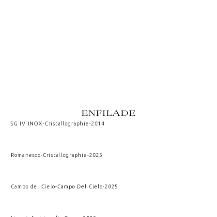
ENFILADE
SG IV INOX
-
Cristallographie
-
2014
Romanesco
-
Cristallographie
-
2025
Campo del Cielo
-
Campo Del Cielo
-
2025