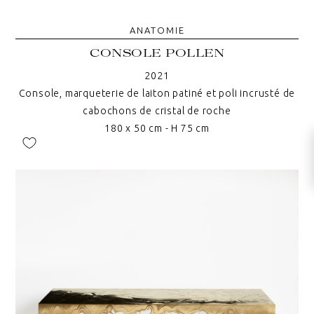
ANATOMIE
CONSOLE POLLEN
2021
Console, marqueterie de laiton patiné et poli incrusté de
cabochons de cristal de roche
180 x 50 cm - H 75 cm