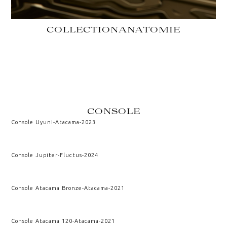
COLLECTION
ANATOMIE
CONSOLE
Console Uyuni
-
Atacama
-
2023
Console Jupiter
-
Fluctus
-
2024
Console Atacama Bronze
-
Atacama
-
2021
Console Atacama 120
-
Atacama
-
2021