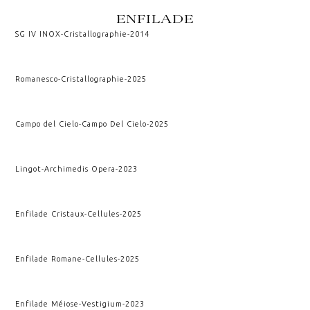
ENFILADE
SG IV INOX
-
Cristallographie
-
2014
Romanesco
-
Cristallographie
-
2025
Campo del Cielo
-
Campo Del Cielo
-
2025
Lingot
-
Archimedis Opera
-
2023
Enfilade Cristaux
-
Cellules
-
2025
Enfilade Romane
-
Cellules
-
2025
Enfilade Méiose
-
Vestigium
-
2023