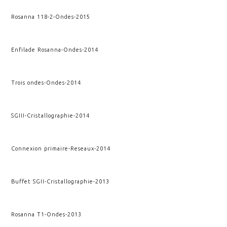
Rosanna 118-2
-
Ondes
-
2015
Enfilade Rosanna
-
Ondes
-
2014
Trois ondes
-
Ondes
-
2014
SGIII
-
Cristallographie
-
2014
Connexion primaire
-
Reseaux
-
2014
Buffet SGII
-
Cristallographie
-
2013
Rosanna T1
-
Ondes
-
2013