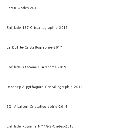
Loran
-
Ondes
-
2019
Enfilade 157
-
Cristallographie
-
2017
Le Buffle
-
Cristallographie
-
2017
Enfilade Atacama II
-
Atacama
-
2019
Imothep & pythagore
-
Cristallographie
-
2019
SG IV Laiton
-
Cristallographie
-
2016
Enfilade Rosanna N°118-2
-
Ondes
-
2015