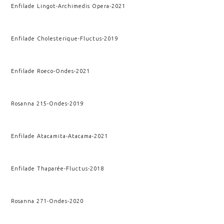
Enfilade Lingot
-
Archimedis Opera
-
2021
Enfilade Cholesterique
-
Fluctus
-
2019
Enfilade Roeco
-
Ondes
-
2021
Rosanna 215
-
Ondes
-
2019
Enfilade Atacamita
-
Atacama
-
2021
Enfilade Thaparée
-
Fluctus
-
2018
Rosanna 271
-
Ondes
-
2020