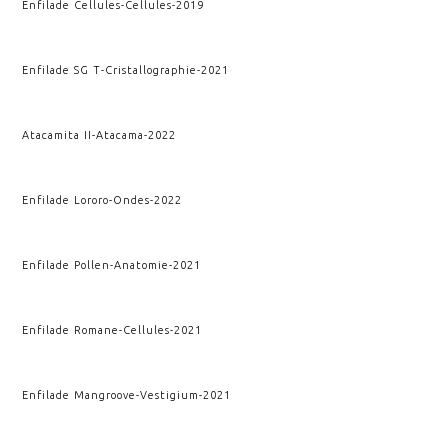
Enfilade Cellules
-
Cellules
-
2019
Enfilade SG T
-
Cristallographie
-
2021
Atacamita II
-
Atacama
-
2022
Enfilade Lororo
-
Ondes
-
2022
Enfilade Pollen
-
Anatomie
-
2021
Enfilade Romane
-
Cellules
-
2021
Enfilade Mangroove
-
Vestigium
-
2021