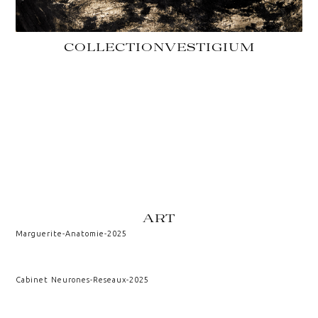
COLLECTION
VESTIGIUM
ART
Marguerite
-
Anatomie
-
2025
Cabinet Neurones
-
Reseaux
-
2025