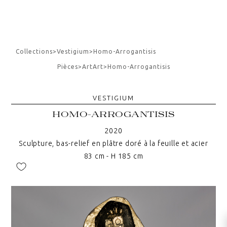
Collections
>
Vestigium
>
Homo-Arrogantisis
Pièces
>
Art
Art
>
Homo-Arrogantisis
VESTIGIUM
HOMO-ARROGANTISIS
2020
Sculpture, bas-relief en plâtre doré à la feuille et acier
83 cm - H 185 cm