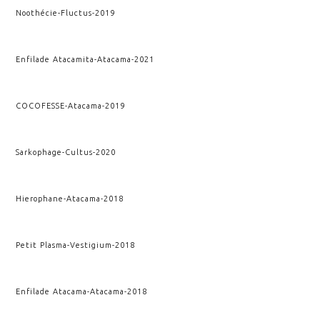
Noothécie
-
Fluctus
-
2019
Enfilade Atacamita
-
Atacama
-
2021
COCOFESSE
-
Atacama
-
2019
Sarkophage
-
Cultus
-
2020
Hierophane
-
Atacama
-
2018
Petit Plasma
-
Vestigium
-
2018
Enfilade Atacama
-
Atacama
-
2018