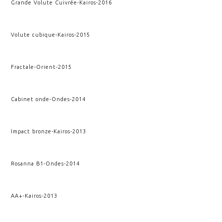
Grande Volute Cuivrée
-
Kairos
-
2016
Volute cubique
-
Kairos
-
2015
Fractale
-
Orient
-
2015
Cabinet onde
-
Ondes
-
2014
Impact bronze
-
Kairos
-
2013
Rosanna B1
-
Ondes
-
2014
AA+
-
Kairos
-
2013