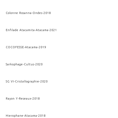
Colonne Rosanna
-
Ondes
-
2018
Enfilade Atacamita
-
Atacama
-
2021
COCOFESSE
-
Atacama
-
2019
Sarkophage
-
Cultus
-
2020
SG VI
-
Cristallographie
-
2020
Rayon Y
-
Reseaux
-
2018
Hierophane
-
Atacama
-
2018