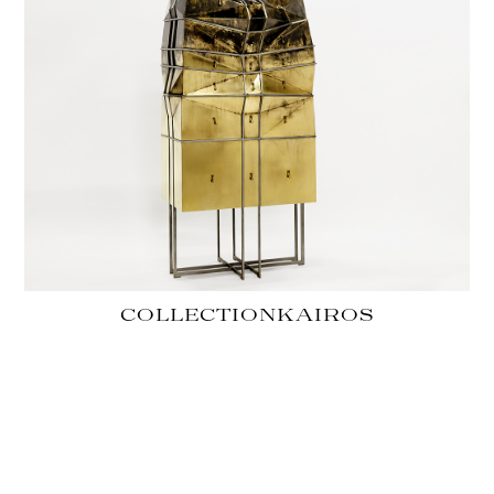
COLLECTION
KAIROS