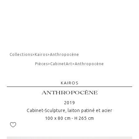
Collections
>
Kairos
>
Anthropocène
Pièces
>
Cabinet
Art
>
Anthropocène
KAIROS
ANTHROPOCÈNE
2019
Cabinet-Sculpture, laiton patiné et acier
100 x 80 cm - H 265 cm