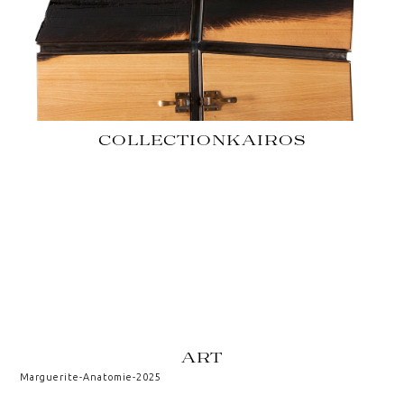
COLLECTION
KAIROS
ART
Marguerite
-
Anatomie
-
2025