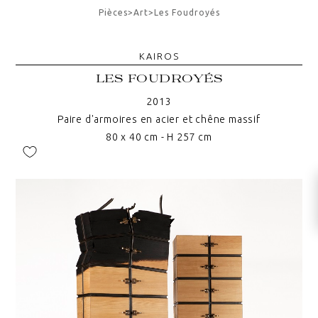
Pièces
>
Art
>
Les Foudroyés
KAIROS
LES FOUDROYÉS
2013
Paire d'armoires en acier et chêne massif
80 x 40 cm - H 257 cm