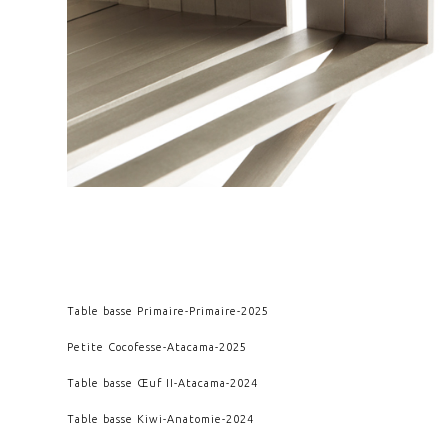
Table basse Primaire
-
Primaire
-
2025
Petite Cocofesse
-
Atacama
-
2025
Table basse Œuf II
-
Atacama
-
2024
Table basse Kiwi
-
Anatomie
-
2024