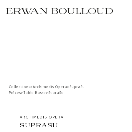
Collections
>
Archimedis Opera
>
SupraSu
Pièces
>
Table Basse
>
SupraSu
ARCHIMEDIS OPERA
SUPRASU