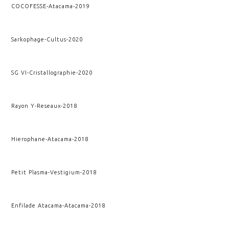
COCOFESSE
-
Atacama
-
2019
Sarkophage
-
Cultus
-
2020
SG VI
-
Cristallographie
-
2020
Rayon Y
-
Reseaux
-
2018
Hierophane
-
Atacama
-
2018
Petit Plasma
-
Vestigium
-
2018
Enfilade Atacama
-
Atacama
-
2018