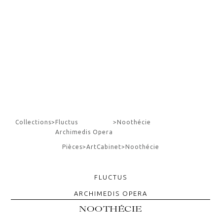
Collections
>
Fluctus
>
Noothécie
Archimedis Opera
Pièces
>
Art
Cabinet
>
Noothécie
FLUCTUS
ARCHIMEDIS OPERA
NOOTHÉCIE