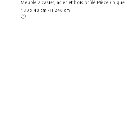
Meuble à casier, acier et bois brûlé Pièce unique
130 x 40 cm - H 246 cm