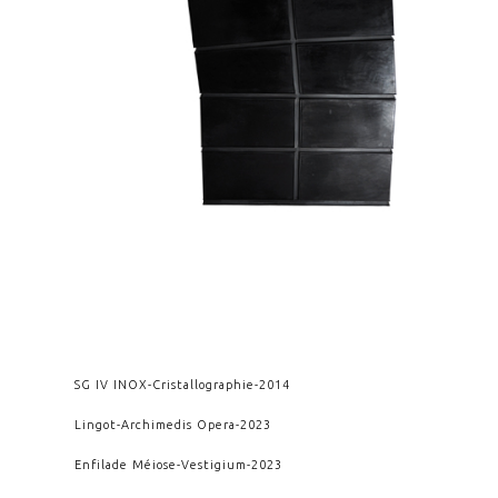
SG IV INOX
-
Cristallographie
-
2014
Lingot
-
Archimedis Opera
-
2023
Enfilade Méiose
-
Vestigium
-
2023