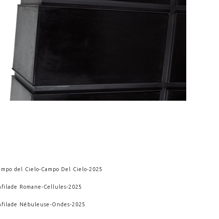
ampo del Cielo
-
Campo Del Cielo
-
2025
nfilade Romane
-
Cellules
-
2025
nfilade Nébuleuse
-
Ondes
-
2025