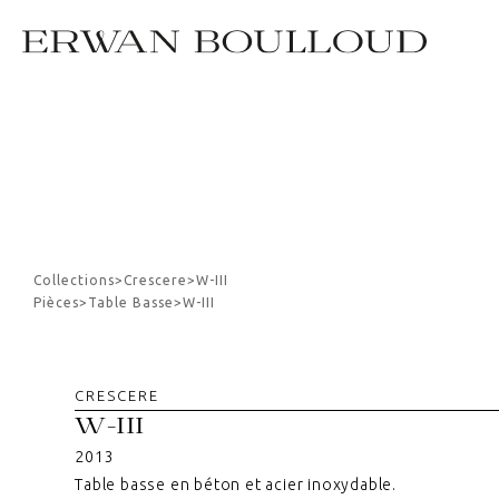
Collections
>
Crescere
>
W-III
Pièces
>
Table Basse
>
W-III
CRESCERE
W-III
2013
Table basse en béton et acier inoxydable.