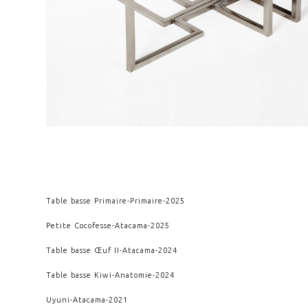
Table basse Primaire
-
Primaire
-
2025
Petite Cocofesse
-
Atacama
-
2025
Table basse Œuf II
-
Atacama
-
2024
Table basse Kiwi
-
Anatomie
-
2024
Uyuni
-
Atacama
-
2021