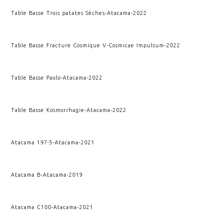
Table Basse Trois patates Sèches
-
Atacama
-
2022
Table Basse Fracture Cosmique V
-
Cosmicae Impulsum
-
2022
Table Basse Paolo
-
Atacama
-
2022
Table Basse Kosmorrhagie
-
Atacama
-
2022
Atacama 197-5
-
Atacama
-
2021
Atacama B
-
Atacama
-
2019
Atacama C100
-
Atacama
-
2021