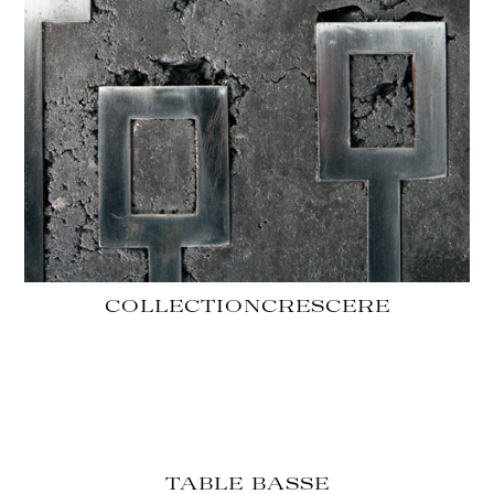
COLLECTION
CRESCERE
TABLE BASSE