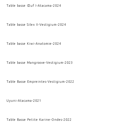
Table basse Œuf I
-
Atacama
-
2024
Table basse Silex II
-
Vestigium
-
2024
Table basse Kiwi
-
Anatomie
-
2024
Table basse Mangroove
-
Vestigium
-
2023
Table Basse Empreintes
-
Vestigium
-
2022
Uyuni
-
Atacama
-
2021
Table Basse Petite Karine
-
Ondes
-
2022