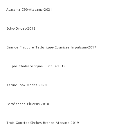
Atacama C90
-
Atacama
-
2021
Echo
-
Ondes
-
2018
Grande Fracture Tellurique
-
Cosmicae Impulsum
-
2017
Ellipse Cholestérique
-
Fluctus
-
2018
Karine Inox
-
Ondes
-
2020
Perséphone
-
Fluctus
-
2018
Trois Gouttes Sèches Bronze
-
Atacama
-
2019