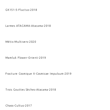
GK151-5
-
Fluctus
-
2018
Larmes ATACAMA
-
Atacama
-
2018
Métis
-
Multivers
-
2020
Mamluk Flower
-
Orient
-
2019
Fracture Cosmique X
-
Cosmicae Impulsum
-
2019
Trois Gouttes Sèches
-
Atacama
-
2018
Chaos
-
Cultus
-
2017