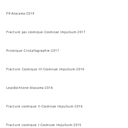
F9
-
Atacama
-
2019
Fracture pas cosmique
-
Cosmicae Impulsum
-
2017
Prismique
-
Cristallographie
-
2017
Fracture Cosmique III
-
Cosmicae Impulsum
-
2016
Lepidochtone
-
Atacama
-
2016
Fracture cosmique II
-
Cosmicae Impulsum
-
2016
Fracture cosmique I
-
Cosmicae Impulsum
-
2015