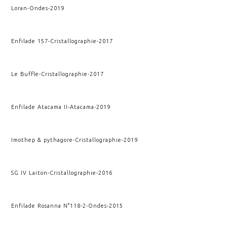
Loran
-
Ondes
-
2019
Enfilade 157
-
Cristallographie
-
2017
Le Buffle
-
Cristallographie
-
2017
Enfilade Atacama II
-
Atacama
-
2019
Imothep & pythagore
-
Cristallographie
-
2019
SG IV Laiton
-
Cristallographie
-
2016
Enfilade Rosanna N°118-2
-
Ondes
-
2015