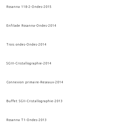
Rosanna 118-2
-
Ondes
-
2015
Enfilade Rosanna
-
Ondes
-
2014
Trois ondes
-
Ondes
-
2014
SGIII
-
Cristallographie
-
2014
Connexion primaire
-
Reseaux
-
2014
Buffet SGII
-
Cristallographie
-
2013
Rosanna T1
-
Ondes
-
2013