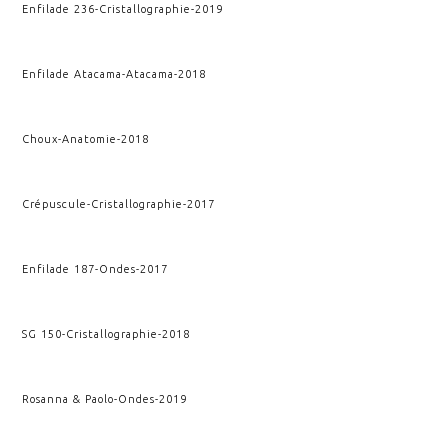
Enfilade 236
-
Cristallographie
-
2019
Enfilade Atacama
-
Atacama
-
2018
Choux
-
Anatomie
-
2018
Crépuscule
-
Cristallographie
-
2017
Enfilade 187
-
Ondes
-
2017
SG 150
-
Cristallographie
-
2018
Rosanna & Paolo
-
Ondes
-
2019