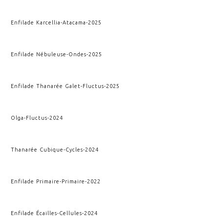
Enfilade Karcellia
-
Atacama
-
2025
Enfilade Nébuleuse
-
Ondes
-
2025
Enfilade Thanarée Galet
-
Fluctus
-
2025
Olga
-
Fluctus
-
2024
Thanarée Cubique
-
Cycles
-
2024
Enfilade Primaire
-
Primaire
-
2022
Enfilade Écailles
-
Cellules
-
2024