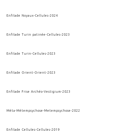
Enfilade Noyaux
-
Cellules
-
2024
Enfilade Turin patinée
-
Cellules
-
2023
Enfilade Turin
-
Cellules
-
2023
Enfilade Orient
-
Orient
-
2023
Enfilade Frise Archéo
-
Vestigium
-
2023
Méta-Métempsychose
-
Metempsychose
-
2022
Enfilade Cellules
-
Cellules
-
2019