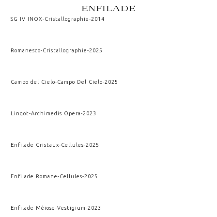
ENFILADE
SG IV INOX
-
Cristallographie
-
2014
Romanesco
-
Cristallographie
-
2025
Campo del Cielo
-
Campo Del Cielo
-
2025
Lingot
-
Archimedis Opera
-
2023
Enfilade Cristaux
-
Cellules
-
2025
Enfilade Romane
-
Cellules
-
2025
Enfilade Méiose
-
Vestigium
-
2023