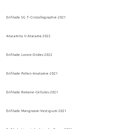
Enfilade SG T
-
Cristallographie
-
2021
Atacamita II
-
Atacama
-
2022
Enfilade Lororo
-
Ondes
-
2022
Enfilade Pollen
-
Anatomie
-
2021
Enfilade Romane
-
Cellules
-
2021
Enfilade Mangroove
-
Vestigium
-
2021